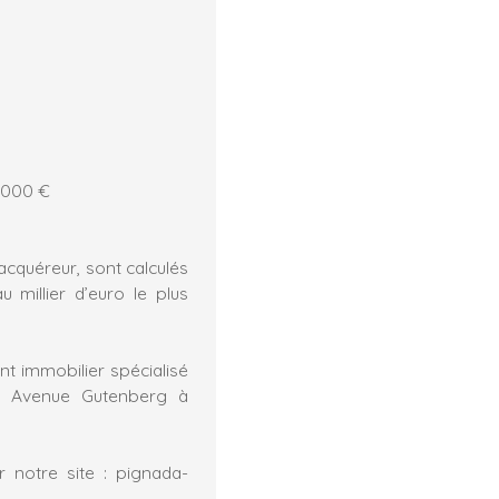
0 000 €
acquéreur, sont calculés
 millier d’euro le plus
nt immobilier spécialisé
8 Avenue Gutenberg à
 notre site : pignada-