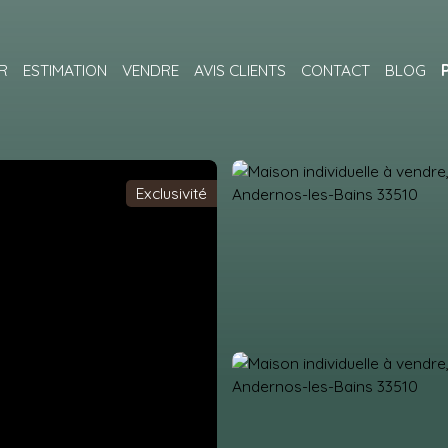
R
ESTIMATION
VENDRE
AVIS CLIENTS
CONTACT
BLOG
Exclusivité