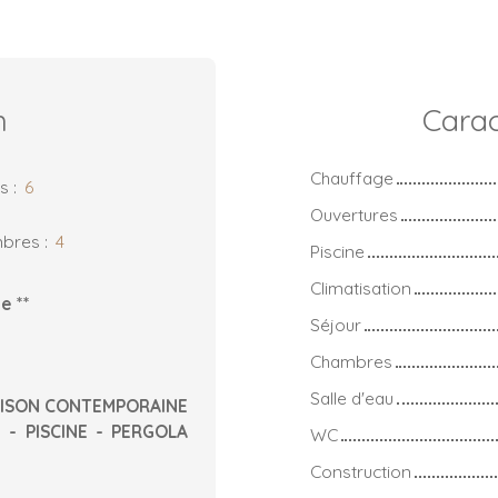
n
Carac
Chauffage
es
:
6
Ouvertures
bres
:
4
Piscine
Climatisation
e **
Séjour
Chambres
Salle d'eau
MAISON CONTEMPORAINE
 - PISCINE - PERGOLA
WC
Construction