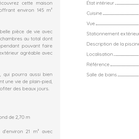
État intérieur
découvrez cette maison
offrant environ 145 m²
Cuisine
Vue
belle pièce de vie avec
Stationnement extérieu
 chambres au total dont
Description de la piscin
dépendant pouvant faire
extérieur agréable avec
Localisation
Référence
, qui pourra aussi bien
Salle de bains
t une vie de plain-pied,
fiter des beaux jours.
fond de 2,70 m
 d’environ 21 m² avec