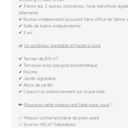
✔ Parmi les 3 autres chambres, l’une bénéficie égal
attenante
✔ Bureau indépendant pouvant faire office de 5ème
✔ Salle de bains indépendante
✔ 2 wc
🌿
Un extérieur agréable et facile à vivre
✔ Terrain de 815 m²
✔ Terrasse avec pergola bioclimatique
✔ Piscine
✔ Jardin agréable
✔ Abris de jardin
✔ Carport et stationnement sur la parcelle
🔑
Pourquoi cette maison est faite pour vous
?
✅ Maison contemporaine de plain-pied
✅ Environ 145 m² habitables