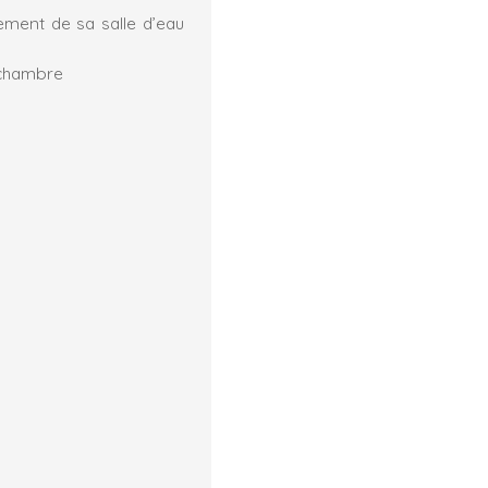
ement de sa salle d’eau
 chambre