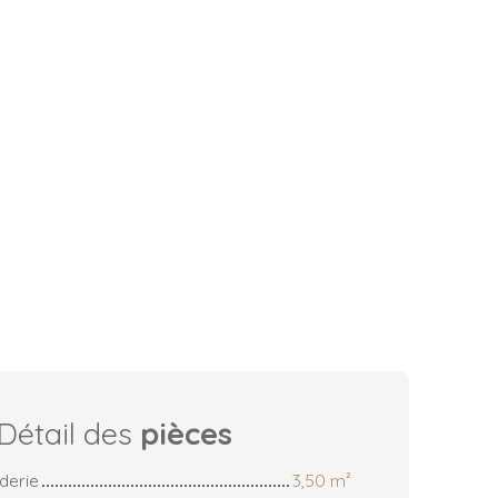
Détail des
pièces
derie
3,50 m²