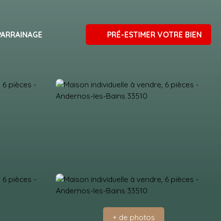
PARRAINAGE
PRÉ-ESTIMER VOTRE BIEN
+ de photos