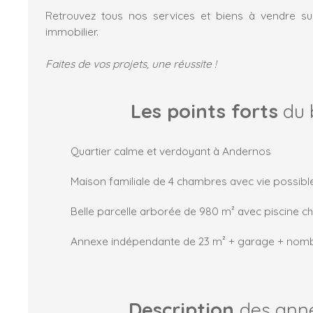
Retrouvez tous nos services et biens à vendre sur
immobilier.
Faites de vos projets, une réussite !
Les points forts
du 
Quartier calme et verdoyant à Andernos
Maison familiale de 4 chambres avec vie possible
Belle parcelle arborée de 980 m² avec piscine c
Annexe indépendante de 23 m² + garage + nom
Description
des ann