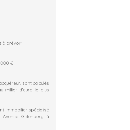
 à prévoir
0 000 €
acquéreur, sont calculés
 millier d’euro le plus
nt immobilier spécialisé
8 Avenue Gutenberg à