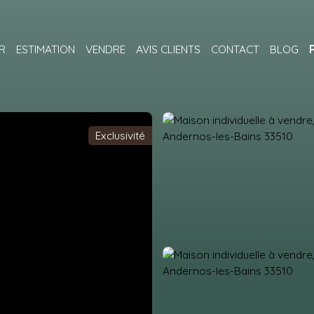
R
ESTIMATION
VENDRE
AVIS CLIENTS
CONTACT
BLOG
Exclusivité