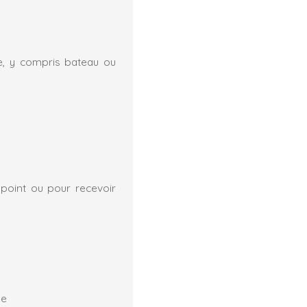
le, y compris bateau ou
ppoint ou pour recevoir
ée