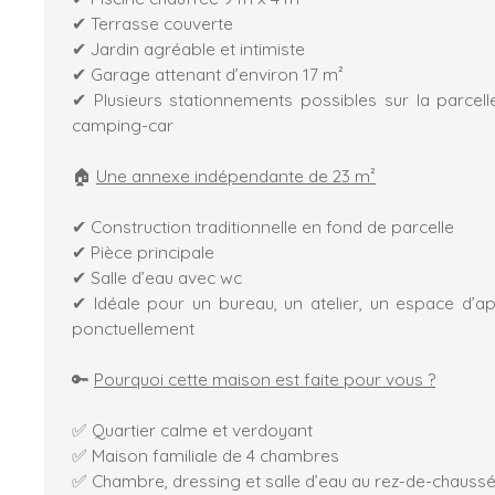
✔ Terrasse couverte
✔ Jardin agréable et intimiste
✔ Garage attenant d’environ 17 m²
✔ Plusieurs stationnements possibles sur la parcel
camping-car
🏠
Une annexe indépendante de 23 m²
✔ Construction traditionnelle en fond de parcelle
✔ Pièce principale
✔ Salle d’eau avec wc
✔ Idéale pour un bureau, un atelier, un espace d’a
ponctuellement
🔑
Pourquoi cette maison est faite pour vous ?
✅ Quartier calme et verdoyant
✅ Maison familiale de 4 chambres
✅ Chambre, dressing et salle d’eau au rez-de-chauss