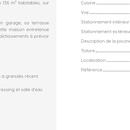
Cuisine
 136 m² habitables, sur
Vue
Stationnement intérieur
on garage, sa terrasse
ette maison entretenue
Stationnement extérieu
raîchissements à prévoir
Description de la piscin
Toiture
Localisation
Référence
 à granulés récent
essing et salle d’eau