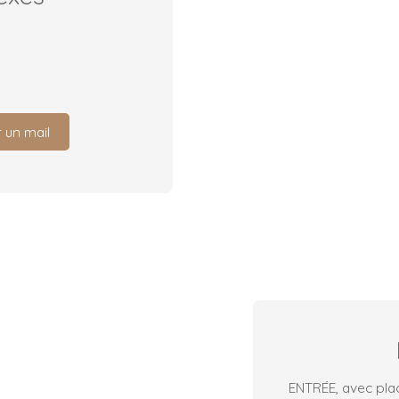
 un mail
ENTRÉE, avec pla