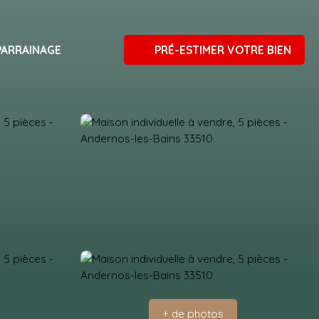
PARRAINAGE
PRÉ-ESTIMER VOTRE BIEN
+ de photos