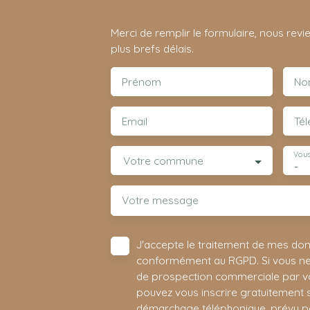
Merci de remplir le formulaire, nous rev
plus brefs délais.
Prénom
No
Email
Té
Vous
Votre commune
-
Votre message
J'accepte le traitement de mes do
conformément au RGPD. Si vous ne s
de prospection commerciale par vo
pouvez vous inscrire gratuitement su
démarchage téléphonique, prévu par