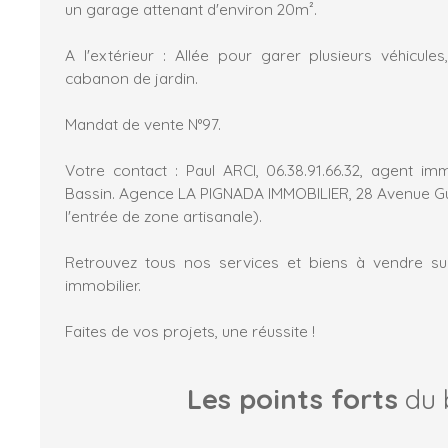
un garage attenant d'environ 20m².
A l'extérieur : Allée pour garer plusieurs véhicule
cabanon de jardin.
Mandat de vente N°97.
Votre contact : Paul ARCI, 06.38.91.66.32, agent imm
Bassin. Agence LA PIGNADA IMMOBILIER, 28 Avenue G
l'entrée de zone artisanale).
Retrouvez tous nos services et biens à vendre sur
immobilier.
Faites de vos projets, une réussite !
Les points forts
du 