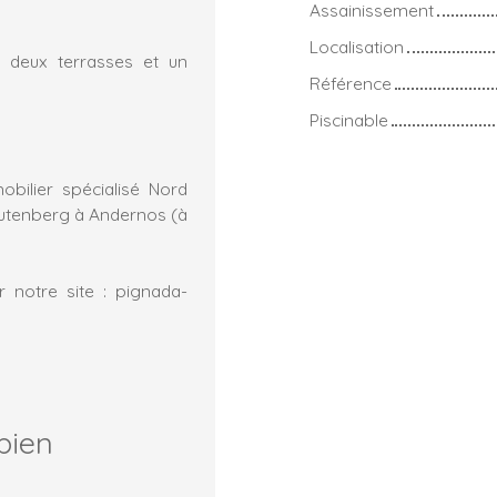
Assainissement
Localisation
s, deux terrasses et un
Référence
Piscinable
obilier spécialisé Nord
utenberg à Andernos (à
 notre site : pignada-
bien