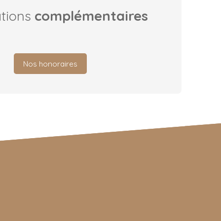
ations
complémentaires
Nos honoraires