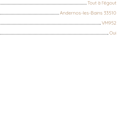
Tout à l'égout
Andernos-les-Bains 33510
VM952
Oui