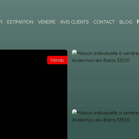
R
ESTIMATION
VENDRE
AVIS CLIENTS
CONTACT
BLOG
Vendu