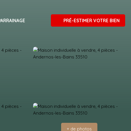
PARRAINAGE
PRÉ-ESTIMER VOTRE BIEN
+ de photos