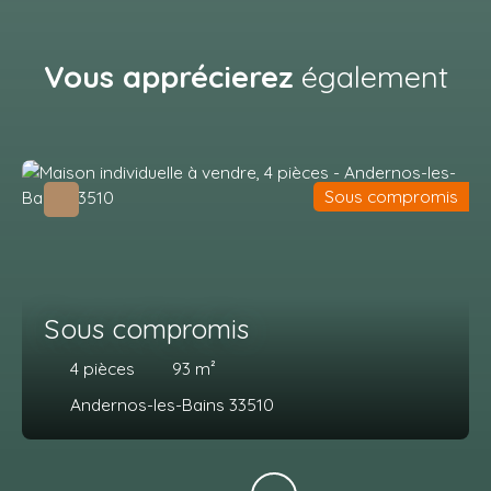
Vous apprécierez
également
Sous compromis
Sous compromis
4
pièces
93
m²
Andernos-les-Bains 33510