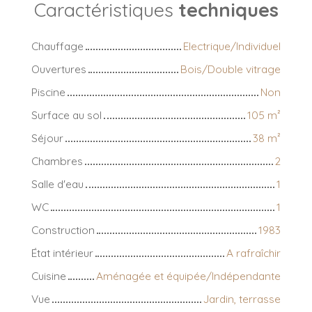
Caractéristiques
techniques
Chauffage
Electrique/Individuel
Ouvertures
Bois/Double vitrage
Piscine
Non
Surface au sol
105
m²
Séjour
38
m²
Chambres
2
Salle d'eau
1
WC
1
Construction
1983
État intérieur
A rafraîchir
Cuisine
Aménagée et équipée/Indépendante
Vue
Jardin, terrasse