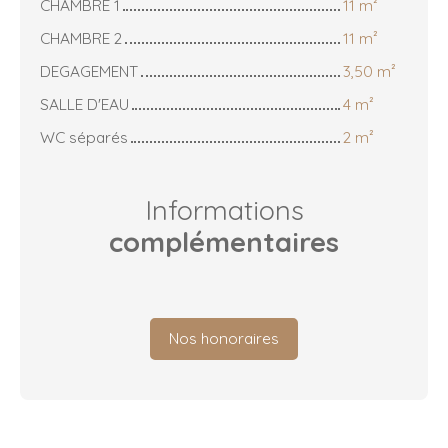
CHAMBRE 1
11 m²
CHAMBRE 2
11 m²
DEGAGEMENT
3,50 m²
SALLE D'EAU
4 m²
WC séparés
2 m²
Informations
complémentaires
Nos honoraires