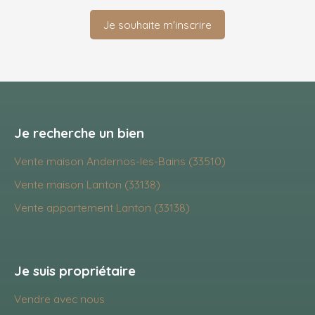
Je souhaite m'inscrire
Je recherche un bien
Vente maison Andernos-les-Bains (33510)
Vente maison Lanton (33138)
Vente appartement Lanton (33138)
Je suis propriétaire
Vendre avec nous