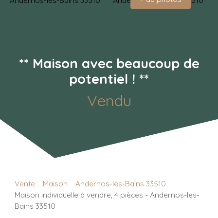
** Maison avec beaucoup de
potentiel ! **
Vendu
Vente
Maison
Andernos-les-Bains 33510
Maison individuelle à vendre, 4 pièces - Andernos-les-
Bains 33510