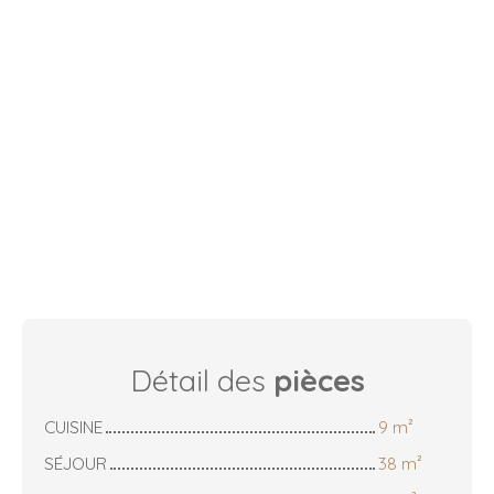
Détail des
pièces
CUISINE
9 m²
SÉJOUR
38 m²