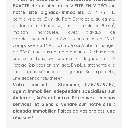
EXACTE de ce bien et la
VISITE EN VIDÉO sur
notre site pignada-immobilier.
A 2 km du
centre-ville et 1,5km du Port Ostréicole, au calme,
au fond d'une impasse, sur un terrain de 910m²,
maison individuelle, avec travaux de
rafraichissement à prévoir, construite en 1983,
composée au RDC : d'un séjour/salle à manger
de 38m², une cuisine indépendante, 2 chambres,
une salle d'eau, wc séparés et dégagement. A
l'étage, 2 pièces en enfilade. En plus, attenants à la
maison, une véranda et un garage. Sur la parcelle,
une dépendance/atelier.
Votre contact : Stéphane, 07.67.97.97.87,
agent immobilier indépendant spécialisés sur
Andernos, Arès et Lanton. Retrouvez tous nos
services et biens à vendre sur notre site :
pignada-immobilier.
Faites de vos projets, une
réussite !