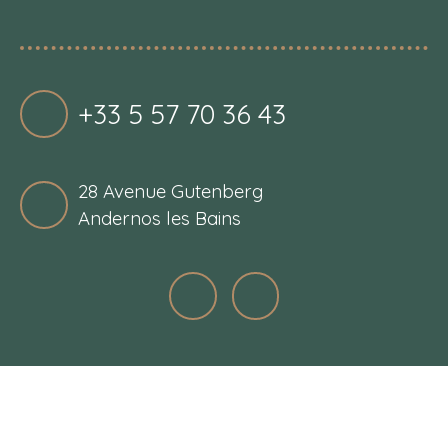
+33 5 57 70 36 43
28 Avenue Gutenberg
Andernos les Bains