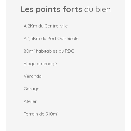
Les points forts
du bien
A 2Km du Centre-ville
A 1,5Km du Port Ostréicole
80m² habitables au RDC
Etage aménagé
Véranda
Garage
Atelier
Terrain de 910m²