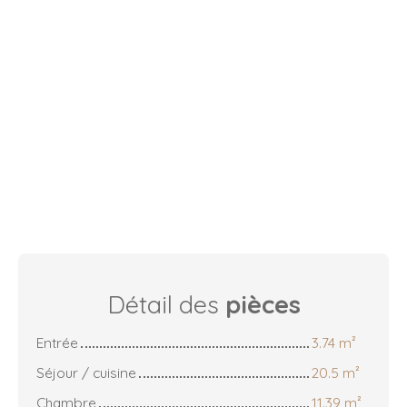
Détail des
pièces
Entrée
3.74 m²
Séjour / cuisine
20.5 m²
Chambre
11.39 m²