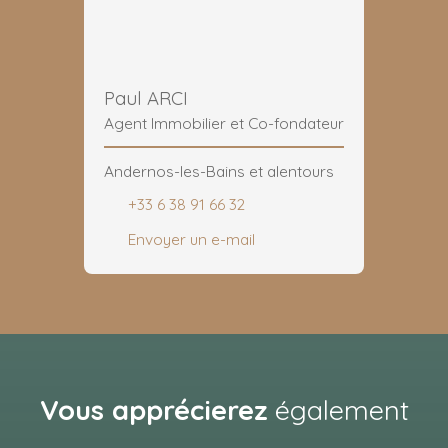
Paul ARCI
Agent Immobilier et Co-fondateur
Andernos-les-Bains et alentours
+33 6 38 91 66 32
Envoyer un e-mail
Vous apprécierez
également