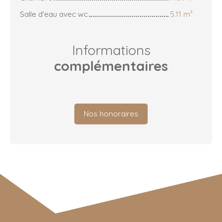
Salle d'eau avec wc
5.11 m²
Informations
complémentaires
Nos honoraires