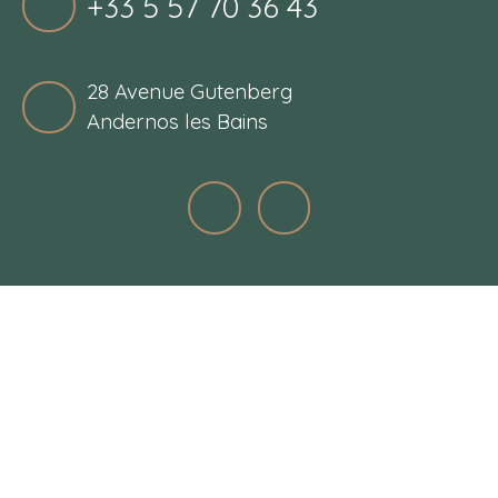
+33 5 57 70 36 43
28 Avenue Gutenberg
Andernos les Bains