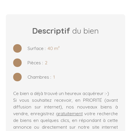
Descriptif
du bien
Surface
:
40
m²
Pièces
:
2
Chambres
:
1
Ce bien a déjà trouvé un heureux acquéreur :-)
Si vous souhaitez recevoir, en PRIORITÉ (avant
diffusion sur internet), nos nouveaux biens à
vendre, enregistrez
gratuitement
votre recherche
de biens en quelques clics, en répondant à cette
annonce ou directement sur notre site internet