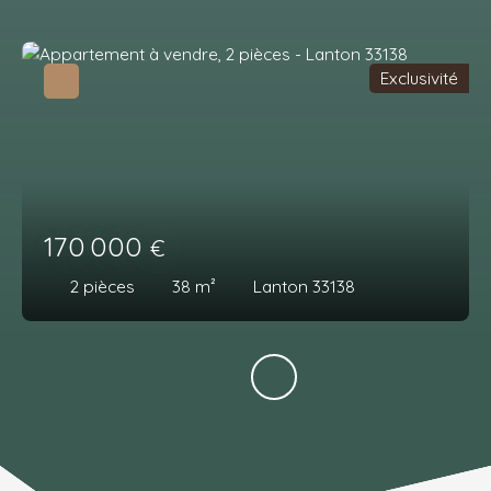
Exclusivité
170 000
€
2
pièces
38
m²
Lanton 33138