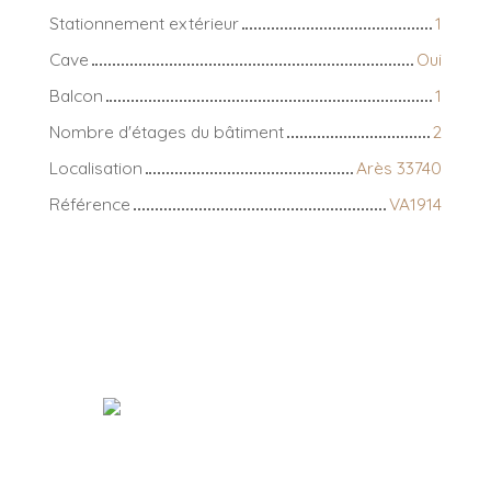
Stationnement extérieur
1
Cave
Oui
Balcon
1
Nombre d'étages du bâtiment
2
Localisation
Arès 33740
Référence
VA1914