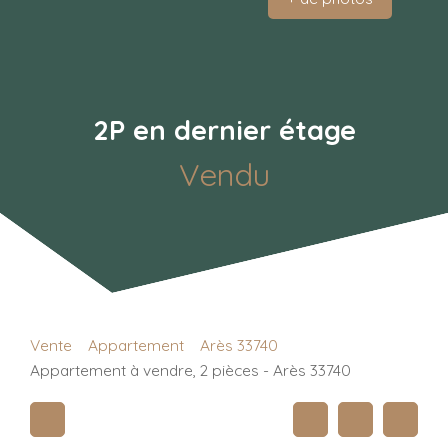
2P en dernier étage
Vendu
Vente
Appartement
Arès 33740
Appartement à vendre, 2 pièces - Arès 33740