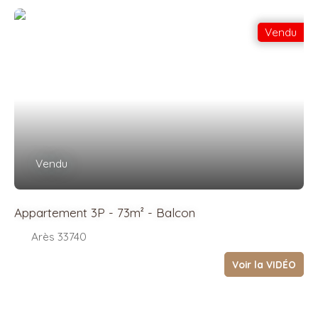
Vendu
Vendu
Appartement 3P - 73m² - Balcon
Arès 33740
Voir la VIDÉO