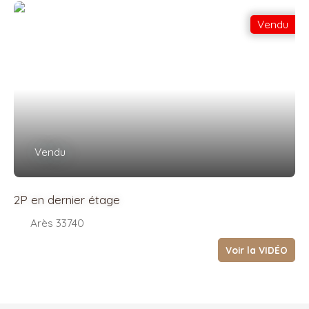
Vendu
Vendu
2P en dernier étage
Arès 33740
Voir la VIDÉO