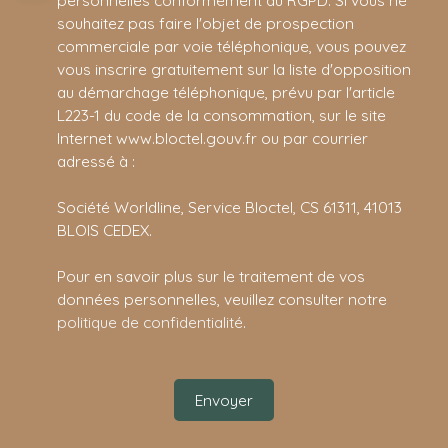
personnelles conformément au RGPD. Si vous ne
souhaitez pas faire l'objet de prospection
commerciale par voie téléphonique, vous pouvez
vous inscrire gratuitement sur la liste d'opposition
au démarchage téléphonique, prévu par l'article
L223-1 du code de la consommation, sur le site
Internet www.bloctel.gouv.fr ou par courrier
adressé à :
Société Worldline, Service Bloctel, CS 61311, 41013
BLOIS CEDEX.
Pour en savoir plus sur le traitement de vos
données personnelles, veuillez consulter notre
politique de confidentialité
.
Envoyer