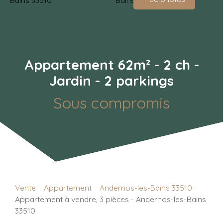
Appartement 62m² - 2 ch -
Jardin - 2 parkings
Sous compromis
Vente
Appartement
Andernos-les-Bains 33510
Appartement à vendre, 3 pièces - Andernos-les-Bains
33510