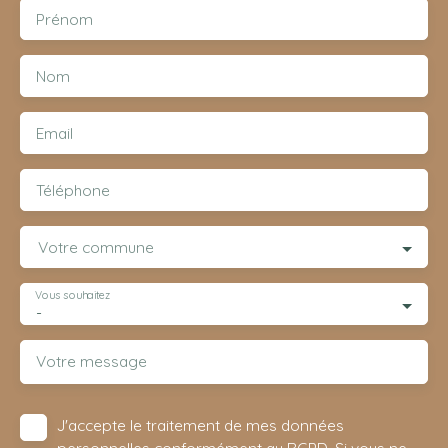
Prénom
Nom
Email
Téléphone
Votre commune
Vous souhaitez
-
Votre message
J'accepte le traitement de mes données