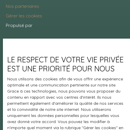
Nos partenaires
Gérer les cookies
Propulsé par
LE RESPECT DE VOTRE VIE PRIVÉE
+33 5 57 70 36 43
EST UNE PRIORITÉ POUR NOUS
Nous utilisons des cookies afin de vous offrir une expérience
28 Avenue Gutenberg
optimale et une communication pertinente sur notre site.
Andernos les Bains
Grace à ces technologies, nous pouvons vous proposer du
contenu en rapport avec vos centres d'intérêt. Ils nous
permettent également d'améliorer la qualité de nos services
et la convivialité de notre site internet. Nous utiliserons
uniquement les données personnelles pour lesquelles vous
avez donné votre accord. Vous pouvez les modifier à
n'importe quel moment via la rubrique ″Gérer les cookies″ en