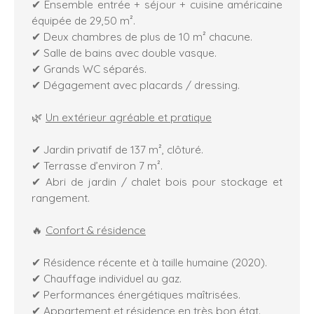
✔ Ensemble entrée + séjour + cuisine américaine
équipée de 29,50 m².
✔ Deux chambres de plus de 10 m² chacune.
✔ Salle de bains avec double vasque.
✔ Grands WC séparés.
✔ Dégagement avec placards / dressing.
🌿
Un extérieur agréable et pratique
✔ Jardin privatif de 137 m², clôturé.
✔ Terrasse d’environ 7 m².
✔ Abri de jardin / chalet bois pour stockage et
rangement.
🔥
Confort & résidence
✔ Résidence récente et à taille humaine (2020).
✔ Chauffage individuel au gaz.
✔ Performances énergétiques maîtrisées.
✔ Appartement et résidence en très bon état.