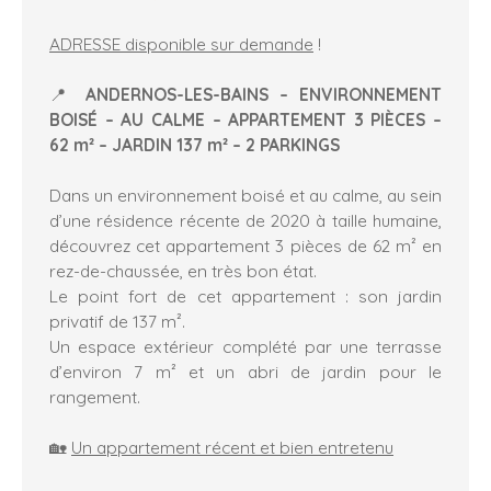
ADRESSE disponible sur demande
!
📍
ANDERNOS-LES-BAINS – ENVIRONNEMENT
BOISÉ – AU CALME – APPARTEMENT 3 PIÈCES –
62 m² – JARDIN 137 m² – 2 PARKINGS
Dans un environnement boisé et au calme, au sein
d’une résidence récente de 2020 à taille humaine,
découvrez cet appartement 3 pièces de 62 m² en
rez-de-chaussée, en très bon état.
Le point fort de cet appartement : son jardin
privatif de 137 m².
Un espace extérieur complété par une terrasse
d’environ 7 m² et un abri de jardin pour le
rangement.
🏡
Un appartement récent et bien entretenu