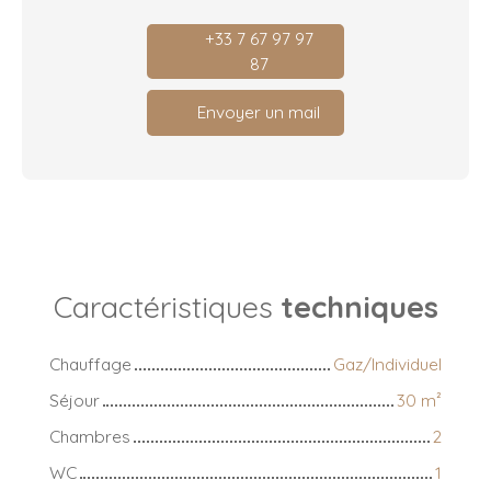
+33 7 67 97 97
87
Envoyer un mail
Caractéristiques
techniques
Chauffage
Gaz/Individuel
Séjour
30
m²
Chambres
2
WC
1