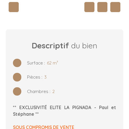
Descriptif
du bien
Surface
:
62
m²
Pièces
:
3
Chambres
:
2
** EXCLUSIVITÉ ELITE LA PIGNADA - Paul et
Stéphane **
SOUS COMPROMIS DE VENTE