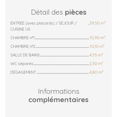
Détail des
pièces
ENTRÉE (avec placards) / SÉJOUR /
29,50 m²
CUISINE US
CHAMBRE n°1
10,90 m²
CHAMBRE n°2
10,10 m²
SALLE DE BAINS
4,55 m²
WC séparés
2,30 m²
DÉGAGEMENT
4,80 m²
Informations
complémentaires