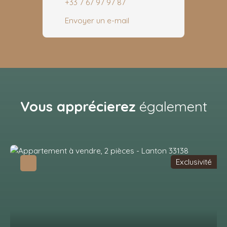
+33 7 67 97 97 87
Envoyer un e-mail
Vous apprécierez
également
Exclusivité