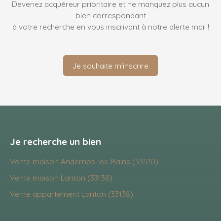
Devenez acquéreur prioritaire et ne manquez plus aucun
bien correspondant
à votre recherche en vous inscrivant à notre alerte mail !
Je souhaite m'inscrire
Je recherche un bien
Vente maison Andernos-les-Bains (33510)
Vente maison Lanton (33138)
Vente appartement Lanton (33138)