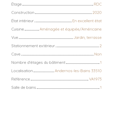
Étage
RDC
Construction
2020
État intérieur
En excellent état
Cuisine
Aménagée et équipée/Américaine
Vue
Jardin, terrasse
Stationnement extérieur
2
Cave
Non
Nombre d'étages du bâtiment
1
Localisation
Andernos-les-Bains 33510
Référence
VA1973
Salle de bains
1