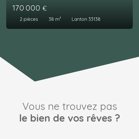
170 000
€
2
pièces
38
m²
Lanton 33138
Vous ne trouvez pas
le bien de vos rêves ?