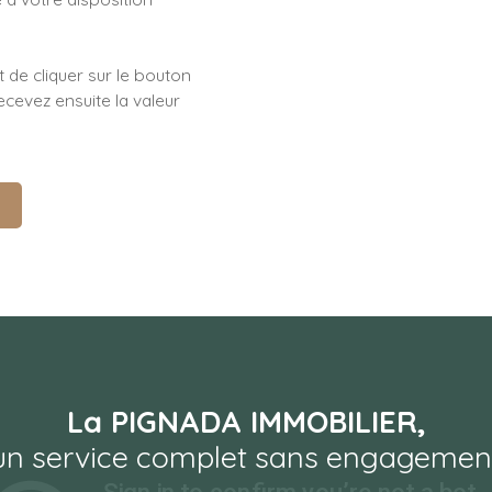
t de cliquer sur le bouton
cevez ensuite la valeur
!
La PIGNADA IMMOBILIER,
un service complet sans engagemen