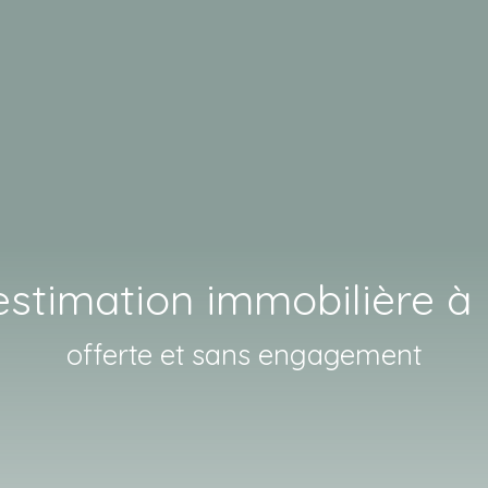
estimation immobilière à
offerte et sans engagement