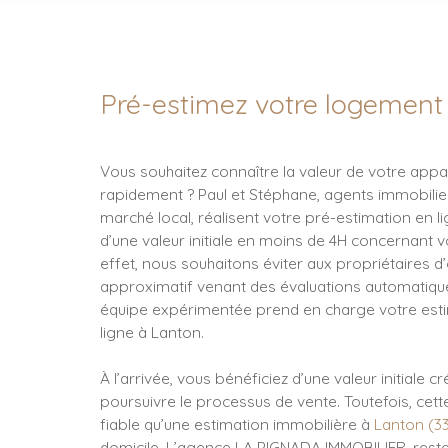
Pré-estimez votre logement 
Vous souhaitez connaître la valeur de votre ap
rapidement ? Paul et Stéphane, agents immobilier
marché local, réalisent votre pré-estimation en li
d’une valeur initiale en moins de 4H concernant v
effet, nous souhaitons éviter aux propriétaires d’
approximatif venant des évaluations automatique
équipe expérimentée prend en charge votre esti
ligne à Lanton.
À l’arrivée, vous bénéficiez d’une valeur initiale 
poursuivre le processus de vente. Toutefois, ce
fiable qu’une estimation immobilière à
Lanton (
3
domicile. L’agence LA PIGNADA IMMOBILIER, reste