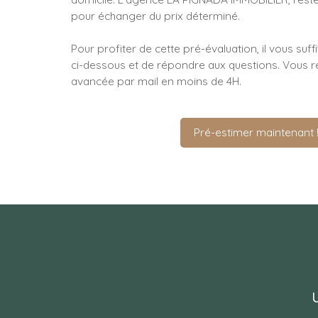
pour échanger du prix déterminé.
Pour profiter de cette pré-évaluation, il vous suffi
ci-dessous et de répondre aux questions. Vous re
avancée par mail en moins de 4H.
Pré-estimer maintenant 